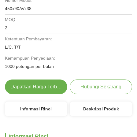
Nomor Model:
450x90AVx38
MOQ:
2
Ketentuan Pembayaran:
L/C, T/T
Kemampuan Penyediaan:
1000 potongan per bulan
Dapatkan Harga Terbaik
Hubungi Sekarang
Informasi Rinci
Deskripsi Produk
Informasi Rinci