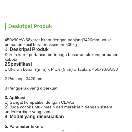
Deskripsi Produk
450x90AVx38karet hitam dengan panjang3420mm untuk
pemanen kecil berat maksimum 500kg
1. Deskripsi Produk
Kereta karet pertanian bertenaga besar untuk kompor panen
kubota
2Spesifikasi
1 Ukuran Lebar ((mm) x Pitch ((mm) x Tautan: 450x90AVx38
2 Panjang: 3420mm
3 Penggerak yang diperkuat
3. Aplikasi
1) Sangat kompatibel dengan CLAAS
2) Juga cocok untuk mesin dari merek lain dengan sistem
undercarriage yang sama.
4. Model yang disesuaikan
5. Parameter teknis