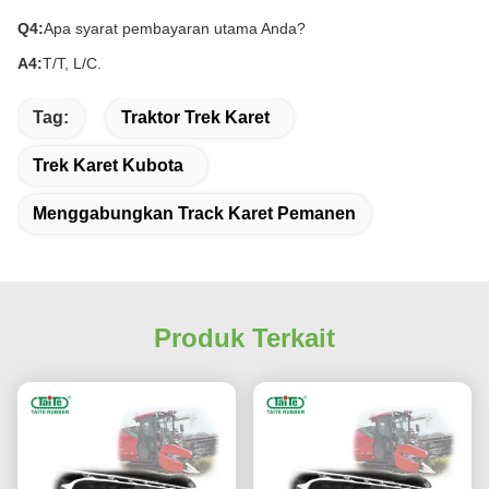
Q4:
Apa syarat pembayaran utama Anda?
A4:
T/T, L/C.
Tag:
Traktor Trek Karet
Trek Karet Kubota
Menggabungkan Track Karet Pemanen
Produk Terkait