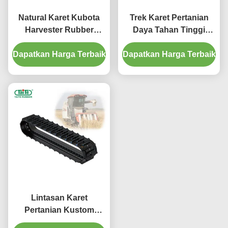
Natural Karet Kubota
Trek Karet Pertanian
Harvester Rubber
Daya Tahan Tinggi
Tracks, Replacement
KB400 X 90 X 48 Tahan
Dapatkan Harga Terbaik
Rubber Tracks
Dapatkan Harga Terbaik
Aus
KB400X90X53
Lintasan Karet
Pertanian Kustom
Untuk KUBOTA