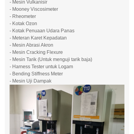
- Mesin Vulkanisir
- Mooney Viscosimeter
- Rheometer
- Kotak Ozon
- Kotak Penuaan Udara Panas
- Meteran Karet Kepadatan
- Mesin Abrasi Akron
- Mesin Cracking Flexure
- Mesin Tarik (Untuk menguji tarik baja)
- Harness Tester untuk Logam
- Bending Stiffness Meter
- Mesin Uji Dampak