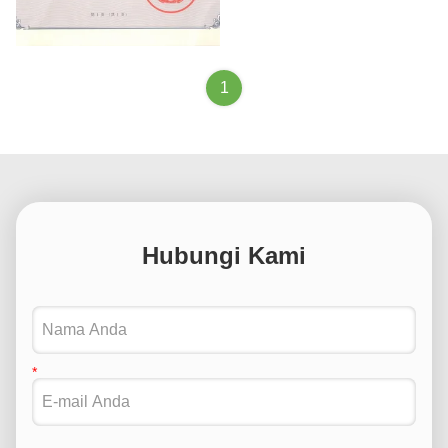
Apperance Design Patent
Certificate
1
Hubungi Kami